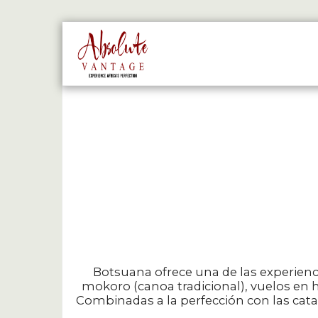
PÁGINA DE INICIO
SAFARI 
Botsuana ofrece una de las experien
mokoro (canoa tradicional), vuelos en h
Combinadas a la perfección con las catar