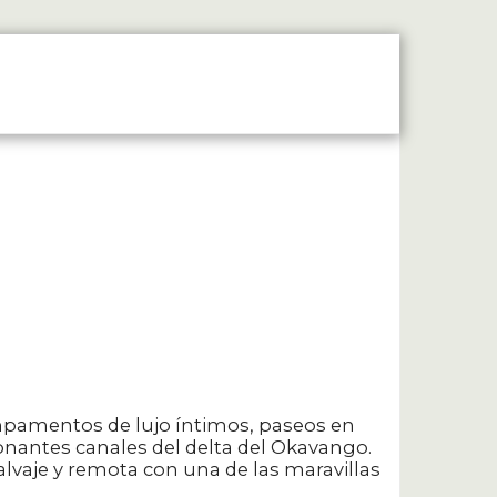
E EN CONTACTO
TESTIMONIOS
ampamentos de lujo íntimos, paseos en
ionantes canales del delta del Okavango.
alvaje y remota con una de las maravillas