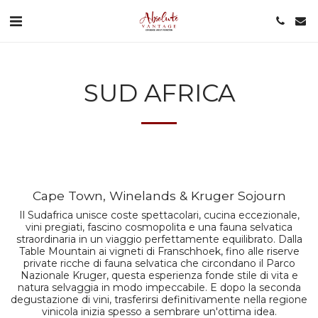
SUD AFRICA
Cape Town, Winelands & Kruger Sojourn
Il Sudafrica unisce coste spettacolari, cucina eccezionale,
vini pregiati, fascino cosmopolita e una fauna selvatica
straordinaria in un viaggio perfettamente equilibrato. Dalla
Table Mountain ai vigneti di Franschhoek, fino alle riserve
private ricche di fauna selvatica che circondano il Parco
Nazionale Kruger, questa esperienza fonde stile di vita e
natura selvaggia in modo impeccabile. E dopo la seconda
degustazione di vini, trasferirsi definitivamente nella regione
vinicola inizia spesso a sembrare un'ottima idea.