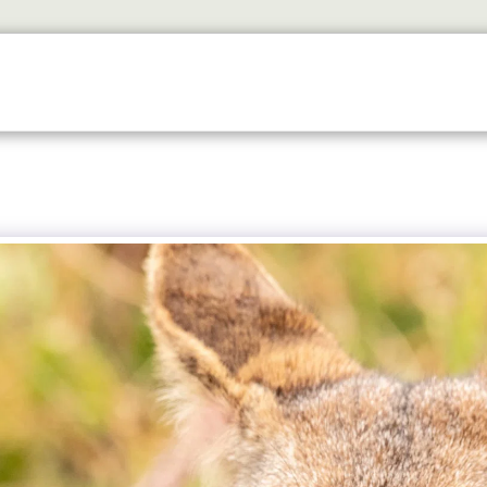
HOME
SAFARI EXPERIENCES
WHY TRAVEL WITH U