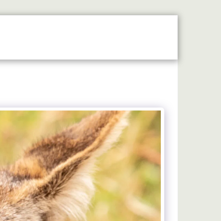
S
ギャラリー
連絡する
証言